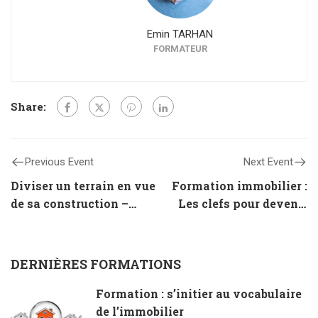
Emin TARHAN
FORMATEUR
Share:
Previous Event
Next Event
Diviser un terrain en vue
Formation immobilier :
de sa construction –
Les clefs pour devenir
Quelles procédures
mandataire immobilier
choisir
(2 jours)
DERNIÈRES FORMATIONS
Formation : s’initier au vocabulaire
de l’immobilier