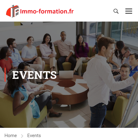
EVENTS
Home
Events