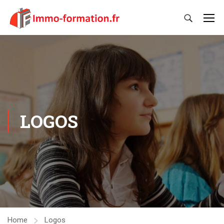
LOGOS
Home
Logos