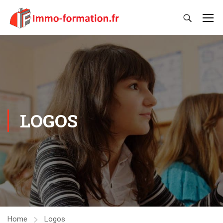
LOGOS
Home
Logos