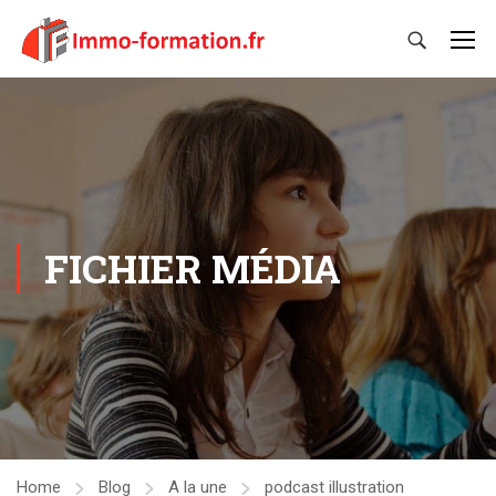
FICHIER MÉDIA
Home
Blog
A la une
podcast illustration