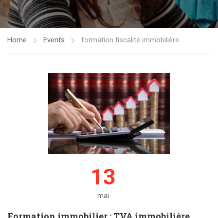
Home
Events
formation fiscalité immobilière
13
mai
Formation immobilier : TVA immobilière