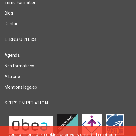
Immo Formation
Blog
Contact
LIENS UTILES
Agenda
Nos formations
A la une
Mentions légales
SITES EN RELATION
Nous utilisons des cookies pour vous garantir la meilleure