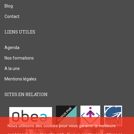
Blog
Contact
LIENS UTILES
Agenda
Nos formations
A la une
Mentions légales
SITES EN RELATION
Nous utilisons des cookies pour vous garantir la meilleure