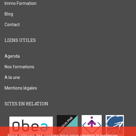
Immo Formation
Blog
Contact
LIENS UTILES
Agenda
Nos formations
A la une
Mentions légales
SITES EN RELATION
Nous utilisons des cookies pour vous garantir la meilleure