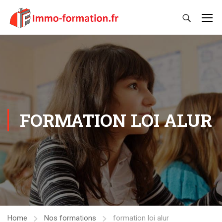
FORMATION LOI ALUR
Home
Nos formations
formation loi alur