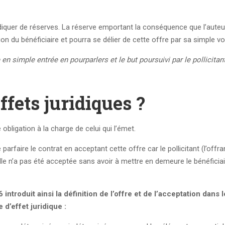
diquer de réserves. La réserve emportant la conséquence que l’auteu
ation du bénéficiaire et pourra se délier de cette offre par sa simple vo
e en simple entrée en pourparlers et le but poursuivi par le pollicitan
ffets juridiques ?
obligation à la charge de celui qui l’émet.
parfaire le contrat en acceptant cette offre car le pollicitant (l’offra
lle n’a pas été acceptée sans avoir à mettre en demeure le bénéficia
ntroduit ainsi la définition de l’offre et de l’acceptation dans 
d’effet juridique :