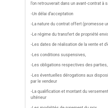
l’on retrouverait dans un avant-contrat à sa
-Un délai d’acceptation
-La nature du contrat offert (promesse un
-Le régime du transfert de propriété env
-Les dates de réalisation de la vente et d
-Les conditions suspensives,
-Les obligations respectives des parties,
-Les éventuelles dérogations aux disposi
par le vendeur
-La qualification et montant du versement
ultérieur
-Les modalités de paiement du prix