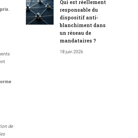
Qui est réellement
responsable du
prix.
dispositif anti-
blanchiment dans
un réseau de
mandataires ?
18 juin 2026
ments
ent
forme
tion de
les