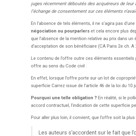
juges récemment déboutés des acquéreurs de leur ac
l’échange de consentement sur ces éléments n’avaien
En l’absence de tels éléments, il ne s’agira pas d’un
négociation ou pourparlers
et cela encore plus depu
que l’absence de la mention relative au prix dans un
d’acceptation de son bénéficiaire (CA Paris 2e ch. A
Le contenu de l’offre outre ces éléments essentiels
offre au sens du Code civil :
En effet, lorsque l’offre porte sur un lot de copropriét
superficie Carrez issue de l’article 46 de la loi du 10 ju
Pourquoi une telle obligation ?
En réalité, si le po
accord contractuel, l’indication de cette superfici
Pour aller plus loin, il convient, que l’offre soit la 
Les auteurs s’accordent sur le fait que l’