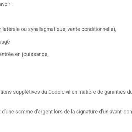
voir :
ilatérale ou synallagmatique, vente conditionnelle),
isagé
’entrée en jouissance,
tions supplétives du Code civil en matière de garanties d
 d’une somme d’argent lors de la signature d’un avant-con