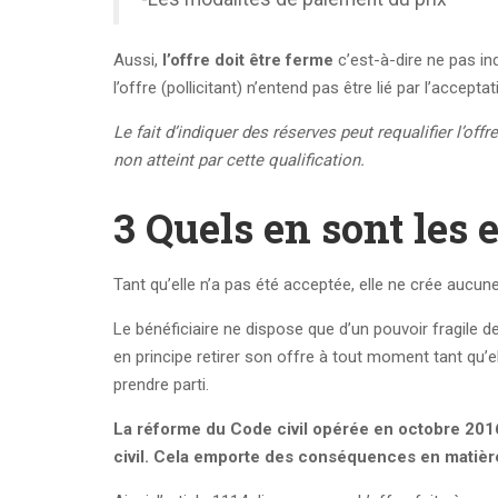
Aussi,
l’offre doit être ferme
c’est-à-dire ne pas in
l’offre (pollicitant) n’entend pas être lié par l’accept
Le fait d’indiquer des réserves peut requalifier l’offr
non atteint par cette qualification.
3 Quels en sont les e
Tant qu’elle n’a pas été acceptée, elle ne crée aucune 
Le bénéficiaire ne dispose que d’un pouvoir fragile de 
en principe retirer son offre à tout moment tant qu’e
prendre parti.
La réforme du Code civil opérée en octobre 2016 i
civil. Cela emporte des conséquences en matière 