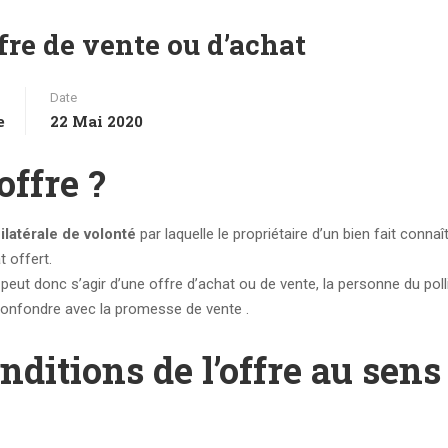
fre de vente ou d’achat
Date
e
22 Mai 2020
offre ?
ilatérale de volonté
par laquelle le propriétaire d’un bien fait connaî
t offert.
Il peut donc s’agir d’une offre d’achat ou de vente, la personne du poll
 confondre avec la promesse de vente .
nditions de l’offre au sens