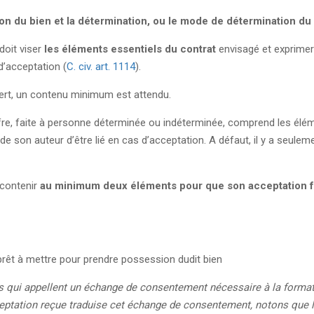
ion du bien et la détermination, ou le mode de détermination du 
 doit viser
les éléments essentiels du contrat
envisagé et exprimer
d’acceptation (
C. civ. art. 1114
).
ert, un contenu minimum est attendu.
’offre, faite à personne déterminée ou indéterminée, comprend les élé
de son auteur d’être lié en cas d’acceptation. A défaut, il y a seulem
 contenir
au minimum deux éléments pour que son acceptation 
prêt à mettre pour prendre possession dudit bien
s qui appellent un échange de consentement nécessaire à la forma
acceptation reçue traduise cet échange de consentement, notons que 