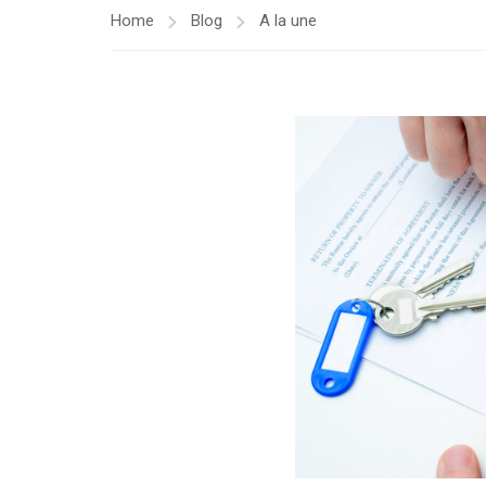
Home
Blog
A la une