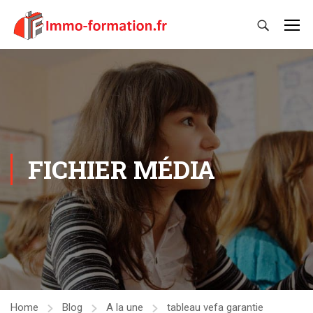
FICHIER MÉDIA
Home
Blog
A la une
tableau vefa garantie