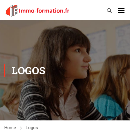
LOGOS
Home
Logos