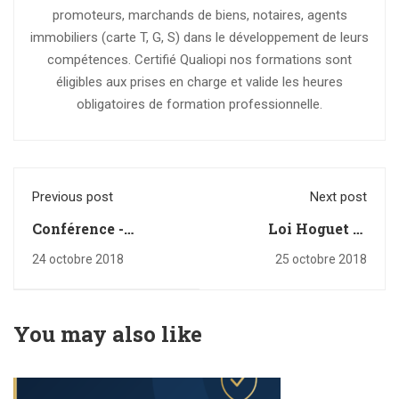
promoteurs, marchands de biens, notaires, agents
immobiliers (carte T, G, S) dans le développement de leurs
compétences. Certifié Qualiopi nos formations sont
éligibles aux prises en charge et valide les heures
obligatoires de formation professionnelle.
Previous post
Next post
Conférence -
Loi Hoguet et
actualité : tout
négociation de
24 octobre 2018
25 octobre 2018
savoir sur la loi
parts d'une SARL
ELAN et
d'expertise
l'immobilier
comptable
You may also like