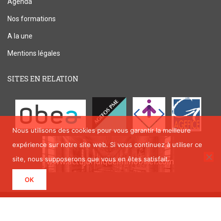
Agenda
Nos formations
A la une
Mentions légales
SITES EN RELATION
Nous utilisons des cookies pour vous garantir la meilleure
expérience sur notre site web. Si vous continuez à utiliser ce
site, nous supposerons que vous en êtes satisfait.
OK
Copyright © Immo Formation 2019 by
Resource Lab
.