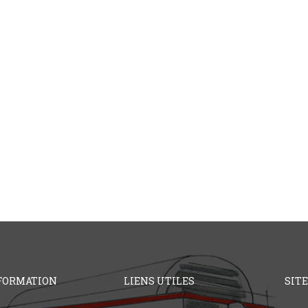
FORMATION
LIENS UTILES
SIT