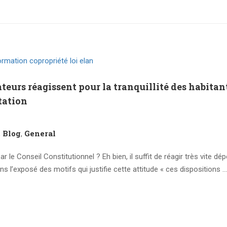
teurs réagissent pour la tranquillité des habitan
tation
Blog
General
,
,
 le Conseil Constitutionnel ? Eh bien, il suffit de réagir très vite dé
s l’exposé des motifs qui justifie cette attitude « ces dispositions …