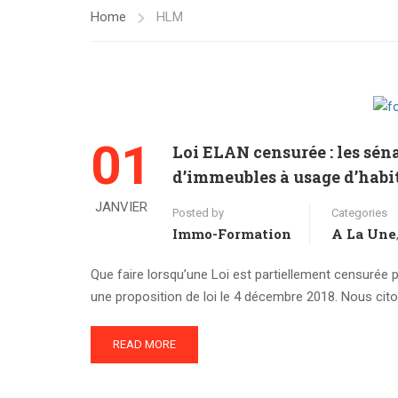
Home
HLM
01
Loi ELAN censurée : les séna
d’immeubles à usage d’habi
JANVIER
Posted by
Categories
Immo-Formation
A La Une
Que faire lorsqu’une Loi est partiellement censurée par
une proposition de loi le 4 décembre 2018. Nous citon
READ MORE