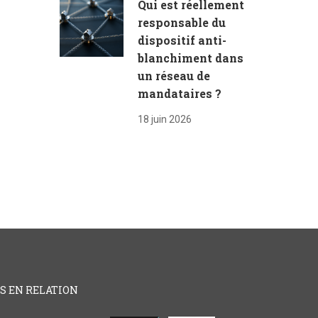
Qui est réellement
responsable du
dispositif anti-
blanchiment dans
un réseau de
mandataires ?
18 juin 2026
ES EN RELATION