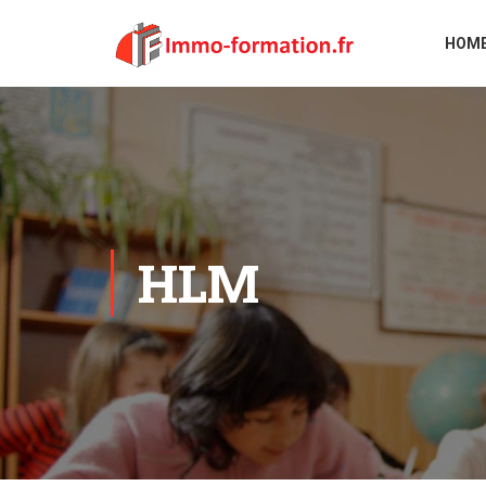
HOM
HLM