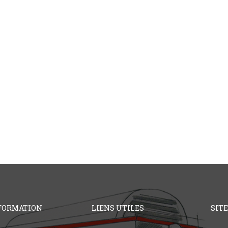
FORMATION
LIENS UTILES
SIT