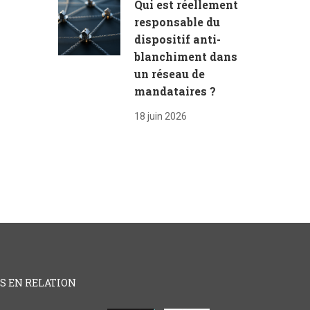
Qui est réellement
responsable du
dispositif anti-
blanchiment dans
un réseau de
mandataires ?
18 juin 2026
ES EN RELATION