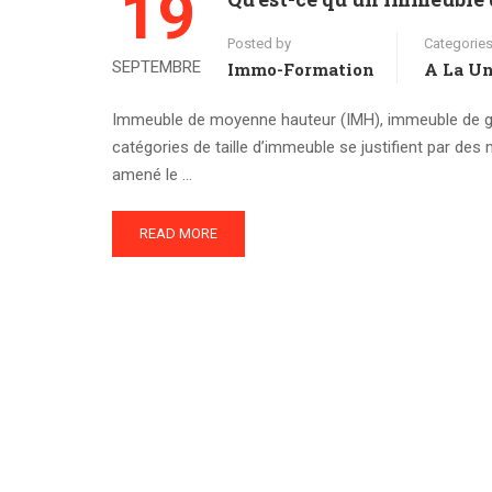
19
Posted by
Categorie
SEPTEMBRE
Immo-Formation
A La U
Immeuble de moyenne hauteur (IMH), immeuble de gr
catégories de taille d’immeuble se justifient par des
amené le …
READ MORE