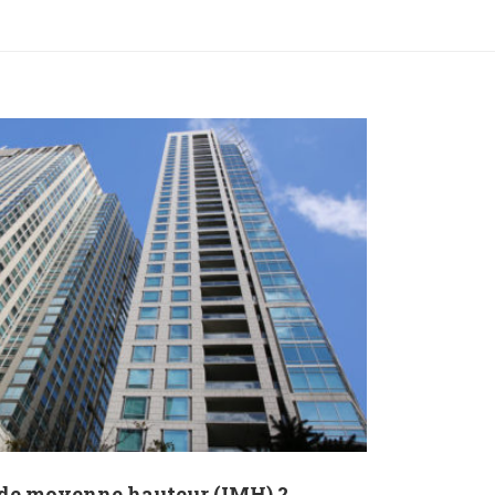
 de moyenne hauteur (IMH) ?