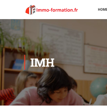
HOM
IMH