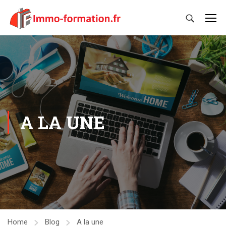
A LA UNE
Home
Blog
A la une