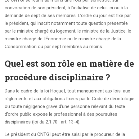
Le CNTGI se réunit au moins une fois par semestre, sur
convocation de son président, à l’initiative de celui- ci ou à la
demande de sept de ses membres. L’ordre du jour est fixé par
le président, qui inscrit notamment toute question présentée
par le ministre chargé du logement, le ministre de la Justice, le
ministre chargé de l’Économie ou le ministre chargé de la
Consommation ou par sept membres au moins.
Quel est son rôle en matière de
procédure disciplinaire ?
Dans le cadre de la loi Hoguet, tout manquement aux lois, aux
règlements et aux obligations fixées par le Code de déontologie
ou toute négligence grave d’une personne relevant du texte
d’ordre public expose le professionnel à des poursuites
disciplinaires (loi du 2.1.70 : art. 13-4).
Le président du CNTGI peut être saisi par le procureur de la