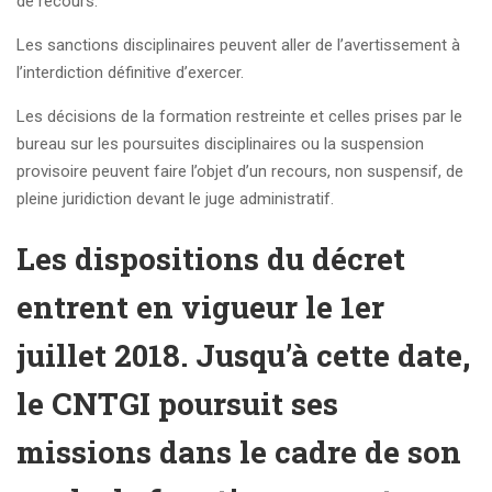
de recours.
Les sanctions disciplinaires peuvent aller de l’avertissement à
l’interdiction définitive d’exercer.
Les décisions de la formation restreinte et celles prises par le
bureau sur les poursuites disciplinaires ou la suspension
provisoire peuvent faire l’objet d’un recours, non suspensif, de
pleine juridiction devant le juge administratif.
Les dispositions du décret
entrent en vigueur le 1er
juillet 2018. Jusqu’à cette date,
le CNTGI poursuit ses
missions dans le cadre de son