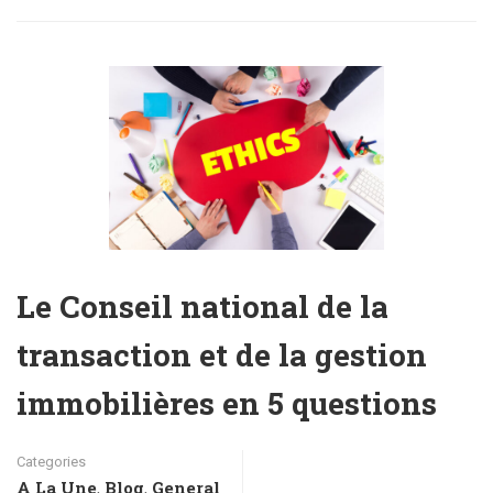
Le Conseil national de la
transaction et de la gestion
immobilières en 5 questions
Categories
A La Une
Blog
General
,
,