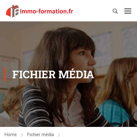
FICHIER MÉDIA
Home
Fichier média