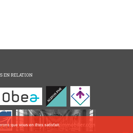
ES EN RELATION
erons que vous en êtes satisfait.