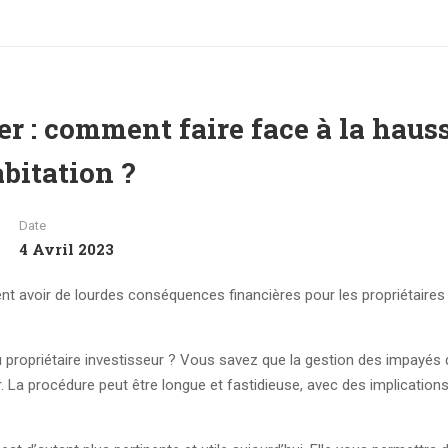
r : comment faire face à la haus
bitation ?
Date
4 Avril 2023
t avoir de lourdes conséquences financières pour les propriétaires 
u propriétaire investisseur ? Vous savez que la gestion des impayés 
er. La procédure peut être longue et fastidieuse, avec des implication