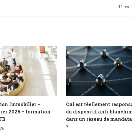
transitoire en copropri
11 avri
ion Immobilier –
Qui est réellement respons
ier 2026 – formation
du dispositif anti-blanchi
UR
dans un réseau de mandata
?
026