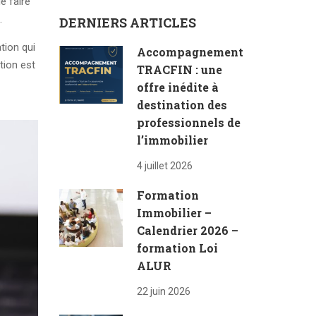
e faire
.
DERNIERS ARTICLES
tion qui
Accompagnement
tion est
TRACFIN : une
offre inédite à
destination des
professionnels de
l’immobilier
4 juillet 2026
Formation
Immobilier –
Calendrier 2026 –
formation Loi
ALUR
22 juin 2026