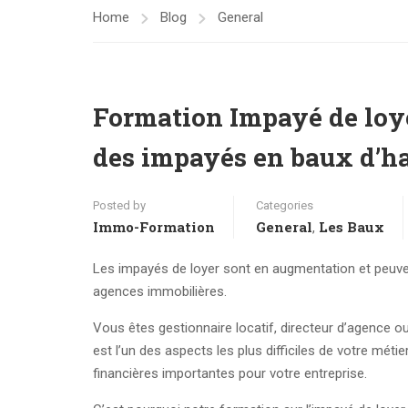
Home
Blog
General
Formation Impayé de loye
des impayés en baux d’ha
Posted by
Categories
Immo-Formation
General
Les Baux
,
Les impayés de loyer sont en augmentation et peuven
agences immobilières.
Vous êtes gestionnaire locatif, directeur d’agence o
est l’un des aspects les plus difficiles de votre méti
financières importantes pour votre entreprise.