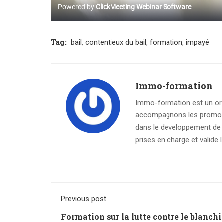
Tag:
bail
,
contentieux du bail
,
formation
,
impayé
Immo-formation
Immo-formation est un org
accompagnons les promoteu
dans le développement de l
prises en charge et valide
Previous post
Formation sur la lutte contre le blanch