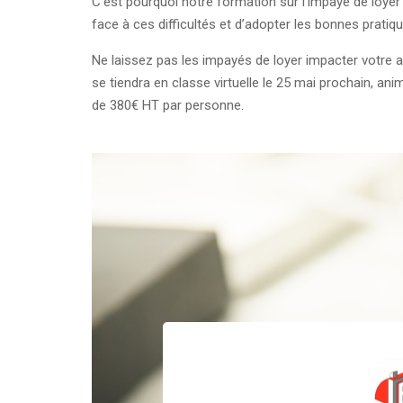
C’est pourquoi notre formation sur l’impayé de loyer e
face à ces difficultés et d’adopter les bonnes pratique
Ne laissez pas les impayés de loyer impacter votre a
se tiendra en classe virtuelle le 25 mai prochain, an
de 380€ HT par personne.