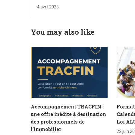
de capitaux pour les professionnels de
4 avril 2023
l'immobilier ! (TRACFIN)
You may also like
Accompagnement TRACFIN :
Format
une offre inédite à destination
Calendr
des professionnels de
Loi AL
l’immobilier
22 juin 2