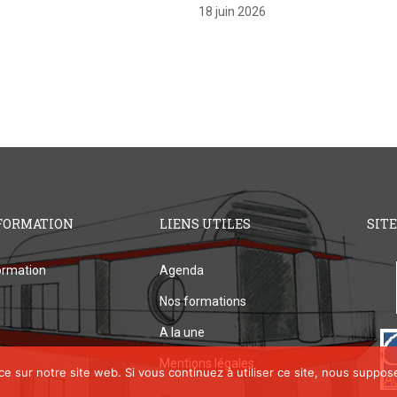
18 juin 2026
FORMATION
LIENS UTILES
SIT
rmation
Agenda
Nos formations
A la une
Mentions légales
ce sur notre site web. Si vous continuez à utiliser ce site, nous suppos