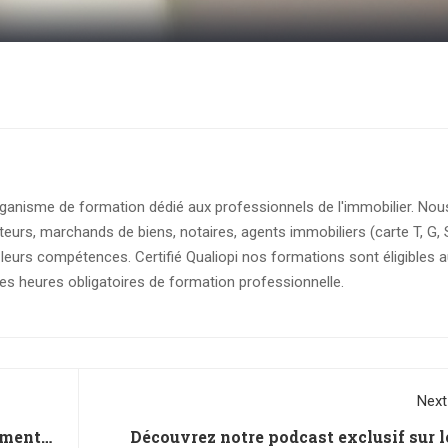
anisme de formation dédié aux professionnels de l'immobilier. Nou
rs, marchands de biens, notaires, agents immobiliers (carte T, G, 
eurs compétences. Certifié Qualiopi nos formations sont éligibles 
 les heures obligatoires de formation professionnelle.
Next
iment
Découvrez notre podcast exclusif sur le