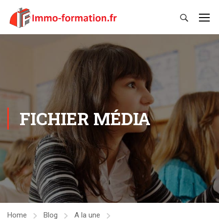
FICHIER MÉDIA
Home
Blog
A la une