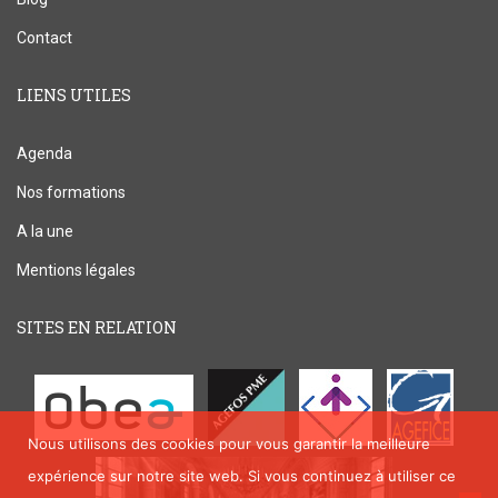
Contact
LIENS UTILES
Agenda
Nos formations
A la une
Mentions légales
SITES EN RELATION
Nous utilisons des cookies pour vous garantir la meilleure
expérience sur notre site web. Si vous continuez à utiliser ce