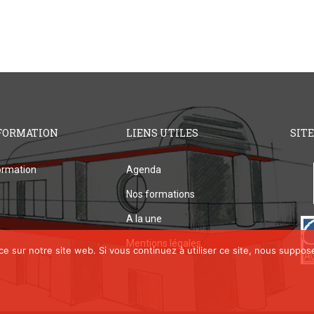
FORMATION
LIENS UTILES
SIT
rmation
Agenda
Nos formations
A la une
Mentions légales
ce sur notre site web. Si vous continuez à utiliser ce site, nous suppos