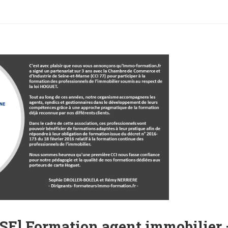
 Formation agent immobilier 