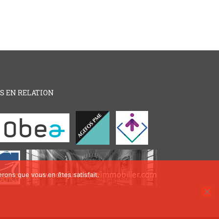
ES EN RELATION
erons que vous en êtes satisfait.