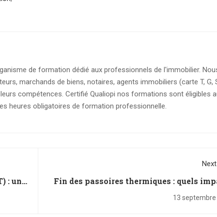
anisme de formation dédié aux professionnels de l'immobilier. Nou
rs, marchands de biens, notaires, agents immobiliers (carte T, G, 
eurs compétences. Certifié Qualiopi nos formations sont éligibles 
 les heures obligatoires de formation professionnelle.
Next
) : un
Fin des passoires thermiques : quels imp
s
pour les métiers de syndic, gestionnair
13 septembre
agent immobi