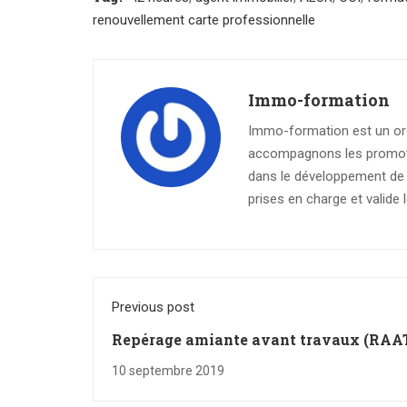
renouvellement carte professionnelle
Immo-formation
Immo-formation est un org
accompagnons les promoteu
dans le développement de l
prises en charge et valide
Previous post
Repérage amiante avant travaux (RAAT
nouveau diagnostic obligatoire pour le
10 septembre 2019
propriétaires