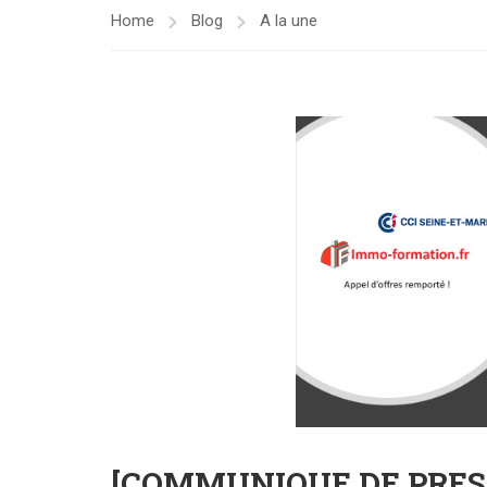
Home
Blog
A la une
[COMMUNIQUE DE PRESSE]