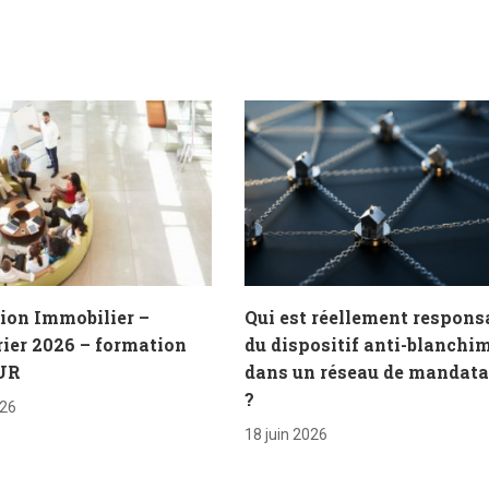
ion Immobilier –
Qui est réellement respons
ier 2026 – formation
du dispositif anti-blanchi
UR
dans un réseau de mandata
?
026
18 juin 2026