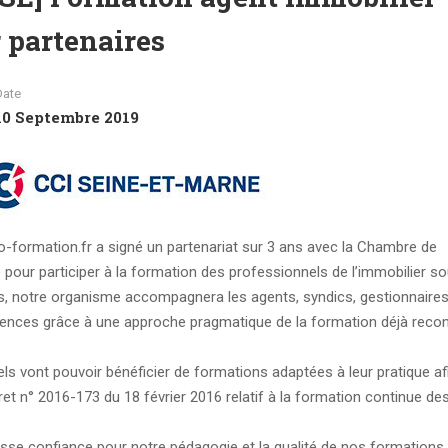
 partenaires
Date
10 Septembre 2019
-formation.fr a signé un partenariat sur 3 ans avec la Chambre de
pour participer à la formation des professionnels de l’immobilier s
s, notre organisme accompagnera les agents, syndics, gestionnaires
nces grâce à une approche pragmatique de la formation déjà reco
ls vont pouvoir bénéficier de formations adaptées à leur pratique af
et n° 2016-173 du 18 février 2016 relatif à la formation continue de
e confiance pour notre pédagogie et la qualité de nos formations