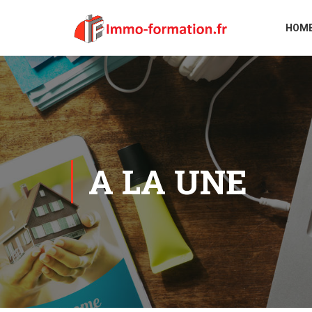
HOM
A LA UNE