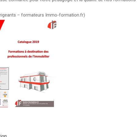
irigeants – formateurs Immo-formation.fr)
ion
,