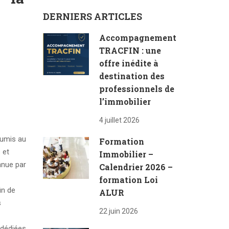
DERNIERS ARTICLES
Accompagnement
TRACFIN : une
offre inédite à
destination des
professionnels de
l’immobilier
4 juillet 2026
oumis au
Formation
 et
Immobilier –
nnue par
Calendrier 2026 –
formation Loi
in de
ALUR
s
22 juin 2026
 dédiées