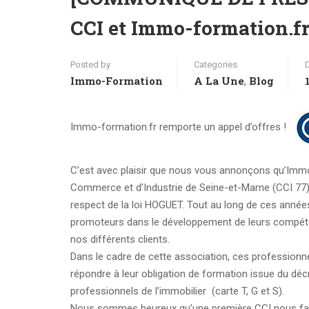
CCI et Immo-formation.fr
Posted by
Categories
Immo-Formation
A La Une
Blog
,
Immo-formation.fr remporte un appel d’offres !
C’est avec plaisir que nous vous annonçons qu’Immo
Commerce et d’Industrie de Seine-et-Marne (CCI 77) 
respect de la loi HOGUET. Tout au long de ces année
promoteurs dans le développement de leurs compéte
nos différents clients.
Dans le cadre de cette association, ces professionne
répondre à leur obligation de formation issue du décr
professionnels de l’immobilier (carte T, G et S).
Nous sommes heureux qu’une première CCI nous fass