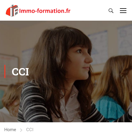
CCI
Home
CCI