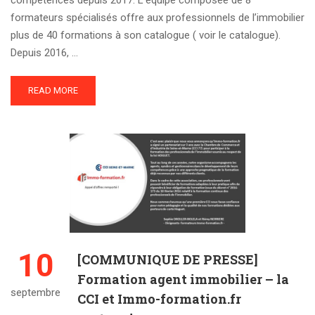
compétences depuis 2017. L’équipe composée de 8
formateurs spécialisés offre aux professionnels de l’immobilier
plus de 40 formations à son catalogue ( voir le catalogue).
Depuis 2016, …
READ MORE
10
[COMMUNIQUE DE PRESSE]
Formation agent immobilier – la
septembre
CCI et Immo-formation.fr