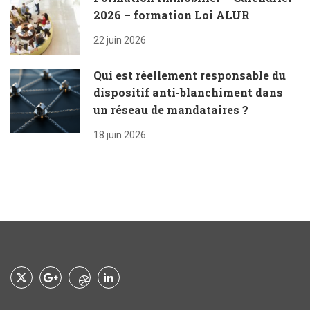
2026 – formation Loi ALUR
22 juin 2026
Qui est réellement responsable du
dispositif anti-blanchiment dans
un réseau de mandataires ?
18 juin 2026