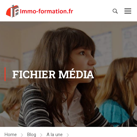
FICHIER MÉDIA
Home
Blog
A la une