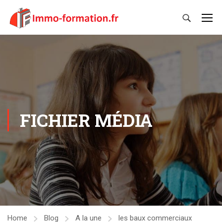
FICHIER MÉDIA
Home
Blog
A la une
les baux commerciaux