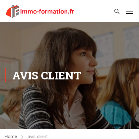
AVIS CLIENT
Home
avis client