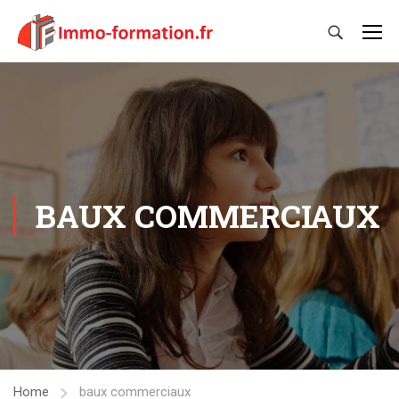
BAUX COMMERCIAUX
Home
baux commerciaux