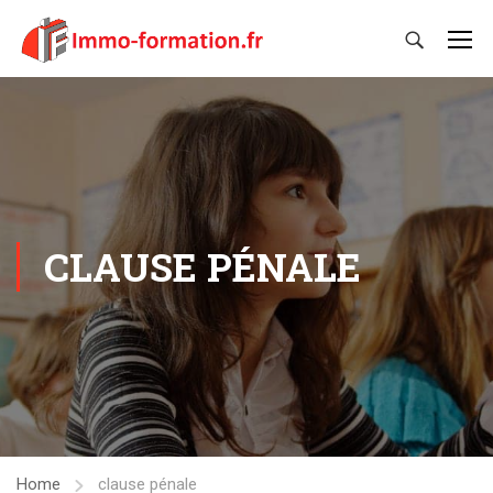
CLAUSE PÉNALE
Home
clause pénale