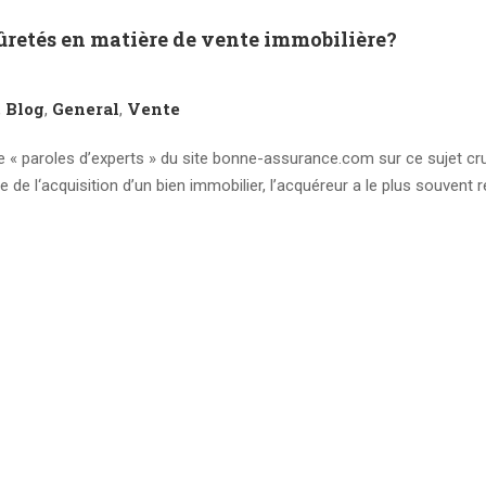
sûretés en matière de vente immobilière?
Blog
General
Vente
,
,
,
que « paroles d’experts » du site bonne-assurance.com sur ce sujet cru
e de l‘acquisition d’un bien immobilier, l’acquéreur a le plus souvent 