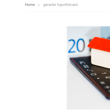
Home
garantie hypothécaire