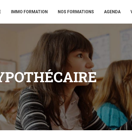
E
IMMO FORMATION
NOS FORMATIONS
AGENDA
YPOTHÉCAIRE