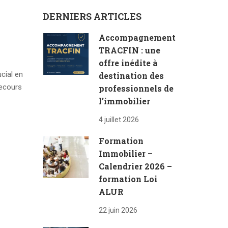
DERNIERS ARTICLES
Accompagnement
TRACFIN : une
offre inédite à
cial en
destination des
recours
professionnels de
l’immobilier
4 juillet 2026
Formation
Immobilier –
Calendrier 2026 –
formation Loi
ALUR
22 juin 2026