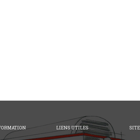
FORMATION
LIENS UTILES
SIT