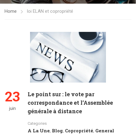
Home
loi ELAN et copropriété
23
Le point sur : le vote par
correspondance et l’Assemblée
juin
générale à distance
Categories
A La Une
Blog
Copropriété
General
,
,
,