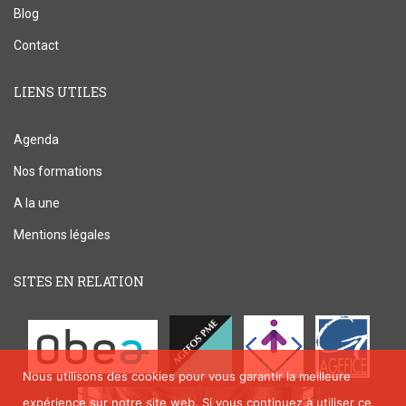
Blog
Contact
LIENS UTILES
Agenda
Nos formations
A la une
Mentions légales
SITES EN RELATION
Nous utilisons des cookies pour vous garantir la meilleure
expérience sur notre site web. Si vous continuez à utiliser ce