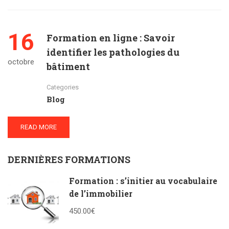
16
Formation en ligne : Savoir
identifier les pathologies du
octobre
bâtiment
Categories
Blog
READ MORE
DERNIÈRES FORMATIONS
Formation : s’initier au vocabulaire
de l’immobilier
450.00€