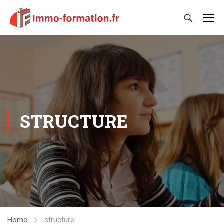
STRUCTURE
Home
structure