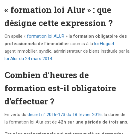
« formation loi Alur » : que
désigne cette expression ?
On apelle «
formation loi ALUR
» la
formation obligatoire des
professionnels de l’immobilier
soumis à la
loi Hoguet
:
agent immobilier, syndic, administrateur de biens instituée par la
loi Alur du 24 mars 2014
.
Combien d’heures de
formation est-il obligatoire
d’effectuer ?
En vertu du
décret n° 2016-173 du 18 février 2016
, la durée de
la formation loi Alur est de
42h sur une période de trois ans.
Tous les professionnels qui ont renouvelé ou demander