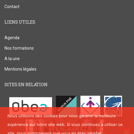
Contact
LIENS UTILES
Agenda
Nos formations
A la une
Mentions légales
SITES EN RELATION
Nous utilisons des cookies pour vous garantir la meilleure
expérience sur notre site web. Si vous continuez à utiliser ce
site, nous supposerons que vous en êtes satisfait.