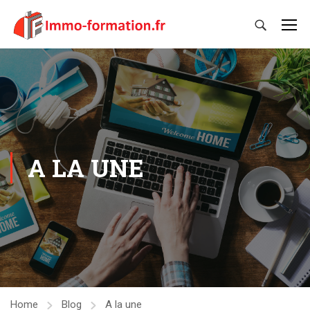
A LA UNE
Home
Blog
A la une