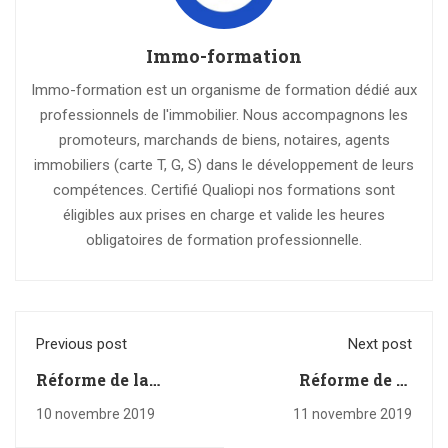
Immo-formation
Immo-formation est un organisme de formation dédié aux
professionnels de l'immobilier. Nous accompagnons les
promoteurs, marchands de biens, notaires, agents
immobiliers (carte T, G, S) dans le développement de leurs
compétences. Certifié Qualiopi nos formations sont
éligibles aux prises en charge et valide les heures
obligatoires de formation professionnelle.
Previous post
Next post
Réforme de la
Réforme de la
copropriété : la loi
copropriété : tout
10 novembre 2019
11 novembre 2019
du 10 juillet 1965
savoir et