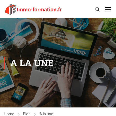
A LA UNE
Home
Blog
A la une