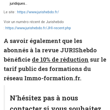
juridiques…
Le site :
https://www.
jurishebdo.fr
/
Voir un numéro récent de Jurishebdo
:
https://www.jurishebdo.fr/JHI-recent.php
A savoir également que les
abonnés à la revue JURIShebdo
bénéficie
de
10% de réduction
sur le
tarif public des formations du
réseau Immo-formation.fr.
N’hésitez pas à
nous
contacter
si vous souhaitez