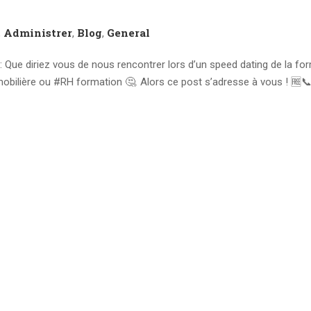
Administrer
Blog
General
,
,
,
 diriez vous de nous rencontrer lors d’un speed dating de la fo
mobilière ou #RH formation 🤔. Alors ce post s’adresse à vous ! 🆓