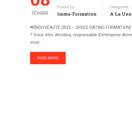
Posted by
Categories
FÉVRIER
Immo-Formation
A La Une
📢[NOUVEAUTE 2023 – SPEED DATING FORMATION] : Que
? Vous êtes décideur, responsable d’entreprise #im
vous …
READ MORE