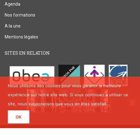
Agenda
Nos formations
A la une
Mentions légales
SITES EN RELATION
Nous utilisons des cookies pour vous garantir la meilleure
expérience sur notre site web. Si vous continuez à utiliser ce
site, nous supposerons que vous en êtes satisfait.
OK
Copyright © Immo Formation 2019 by
Resource Lab
.