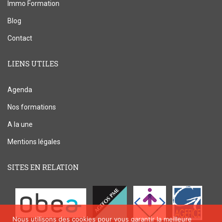
Immo Formation
Blog
Contact
LIENS UTILES
Agenda
Nos formations
A la une
Mentions légales
SITES EN RELATION
Nous utilisons des cookies pour vous garantir la meilleure