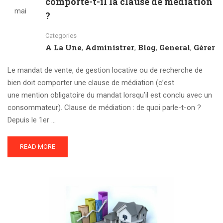
comporte-t-il la clause de médiation
mai
?
Categories
A La Une
Administrer
Blog
General
Gérer
,
,
,
,
Le mandat de vente, de gestion locative ou de recherche de
bien doit comporter une clause de médiation (c’est
une mention obligatoire du mandat lorsqu’il est conclu avec un
consommateur). Clause de médiation : de quoi parle-t-on ?
Depuis le 1er …
READ MORE