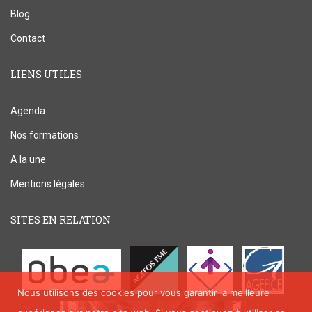
Blog
Contact
LIENS UTILES
Agenda
Nos formations
A la une
Mentions légales
SITES EN RELATION
Nous utilisons des cookies pour vous garantir la meilleure