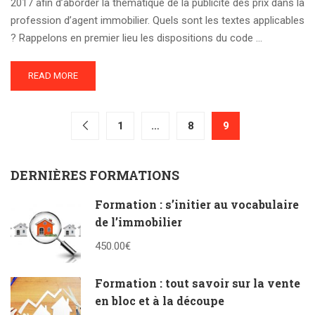
2017 afin d’aborder la thématique de la publicité des prix dans la
profession d’agent immobilier. Quels sont les textes applicables
? Rappelons en premier lieu les dispositions du code …
READ MORE
1
…
8
9
DERNIÈRES FORMATIONS
Formation : s’initier au vocabulaire
de l’immobilier
450.00€
Formation : tout savoir sur la vente
en bloc et à la découpe