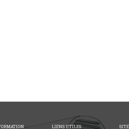
FORMATION
LIENS UTILES
SIT