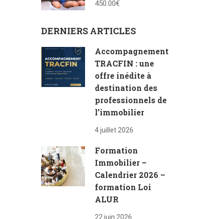
450.00€
l’immobilier
DERNIERS ARTICLES
Accompagnement
TRACFIN : une
offre inédite à
destination des
professionnels de
l’immobilier
4 juillet 2026
Formation
Immobilier –
Calendrier 2026 –
formation Loi
ALUR
22 juin 2026