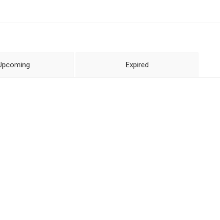
Upcoming
Expired