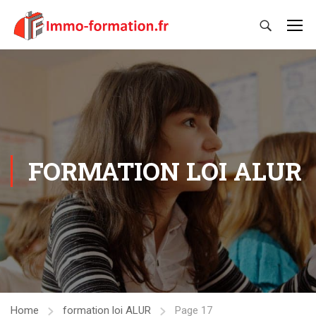
FORMATION LOI ALUR
Home
formation loi ALUR
Page 17