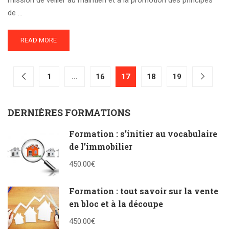
de …
READ MORE
1
…
16
17
18
19
DERNIÈRES FORMATIONS
Formation : s’initier au vocabulaire
de l’immobilier
450.00€
Formation : tout savoir sur la vente
en bloc et à la découpe
450.00€