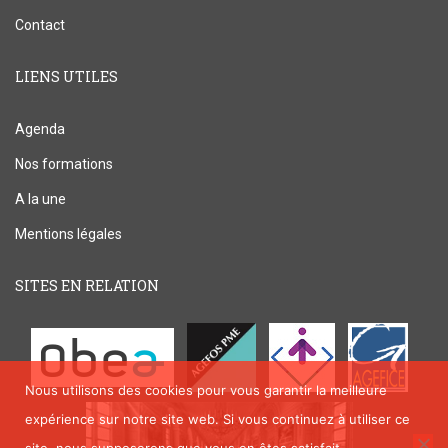
Contact
LIENS UTILES
Agenda
Nos formations
A la une
Mentions légales
SITES EN RELATION
Nous utilisons des cookies pour vous garantir la meilleure
expérience sur notre site web. Si vous continuez à utiliser ce