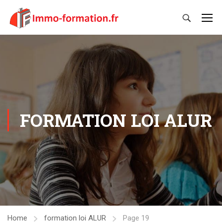
FORMATION LOI ALUR
Home
formation loi ALUR
Page 19